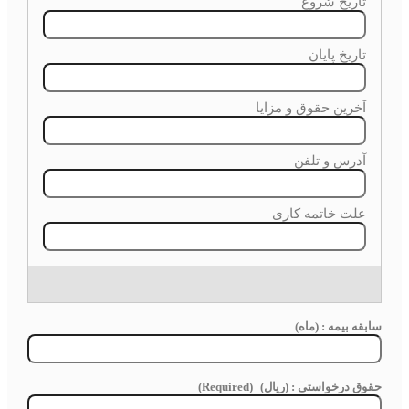
سابقه بیمه : (ماه)
حقوق درخواستی : (ریال)
(Required)