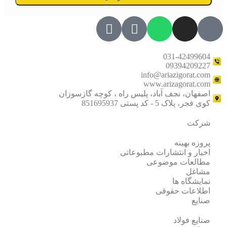
031-42499604
09394209227
info@ariazigorat.com
www.arizagorat.com
اصفهان، نجف آباد، پلیس راه ، کوچه گازسوزان
کوی فجر، پلاک 5 - کد پستی 851695937
شرکت
پروزه بهینه
اخبار و انتشارات مطبوعاتی
مطالعات موضوعی
مشاغل
نمایشگاه ها
اطلاعات حقوقی
صنایع
صنایع فولاد