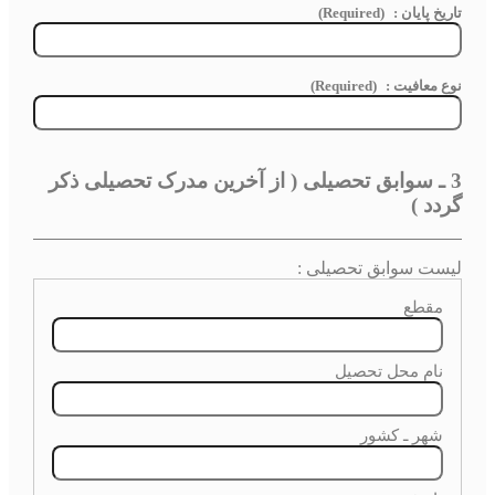
تاريخ پايان :
(Required)
نوع معافیت :
(Required)
3 ـ سوابق تحصيلی ( از آخرین مدرک تحصیلی ذکر
گردد )
لیست سوابق تحصیلی :