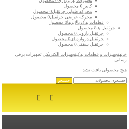
تجهیزات باربرداری
0 محصول
کابین
0 محصول
محرکه طولی جرثقیل
0 محصول
محرکه عرضی جرثقیل
0 محصول
قطعات یدک بالابرها
0 محصول
جرثقیل ها
8 محصول
جرثقیل بازویی
0 محصول
جرثقیل دروازه ای
0 محصول
جرثقیل سقفی
0 محصول
خانه
تجهیزات و قطعات یدکی
تجهیزات الکتریکی
تجهیزات برقی
رسانی
هیچ محصولی یافت نشد.
جستجو