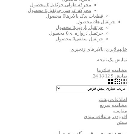
محرکه طولی جرثقیل
0 محصول
محرکه عرضی جرثقیل
0 محصول
قطعات یدک بالابرها
0 محصول
جرثقیل ها
8 محصول
جرثقیل بازویی
0 محصول
جرثقیل دروازه ای
0 محصول
جرثقیل سقفی
0 محصول
خانه
بالابری
.بالابرهای زنجیری
نمایش یک نتیجه
مشاهده فیلترها
نمایش
9
12
18
24
اطلاعات بیشتر
مشاهده سریع
مقایسه
افزودن به علاقه مندی
بستن
وینچ زنجیری برقی رکسون درایو