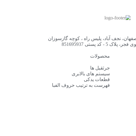
فهان، نجف آباد، پلیس راه ، کوچه گازسوزان
فجر، پلاک 5 - کد پستی 851695937
محصولات
جرثقیل ها
سیستم های بالابری
قطعات یدکی
فهرست به ترتیب حروف الفبا