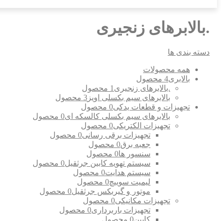
.بالابرهای زنجیری
دسته بندی ها
همه
محصولات
بالابری
4 محصول
.بالابرهای زنجیری
1 محصول
بالابرهای سیم بکسلی اویز
3 محصول
تجهیزات و قطعات یدکی
0 محصول
بالابرهای سیم بکسلی کالسکه ای
0 محصول
تجهیزات الکتریکی
0 محصول
تجهیزات برقی رسانی
0 محصول
جعبه برق
0 محصول
سنسور ها
0 محصول
سیستم تهویه کابین جرثقیل
0 محصول
سیستم هدایت
0 محصول
لیمیت سوییچ
0 محصول
موتور و گیربکس جرثقیل
0 محصول
تجهیزات مکانیکی
0 محصول
تجهیزات باربرداری
0 محصول
کابین
0 محصول