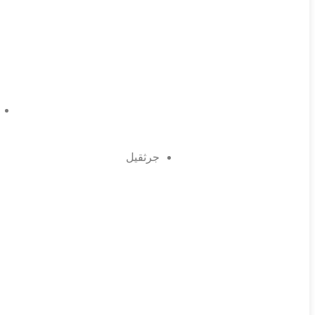
جرثقیل