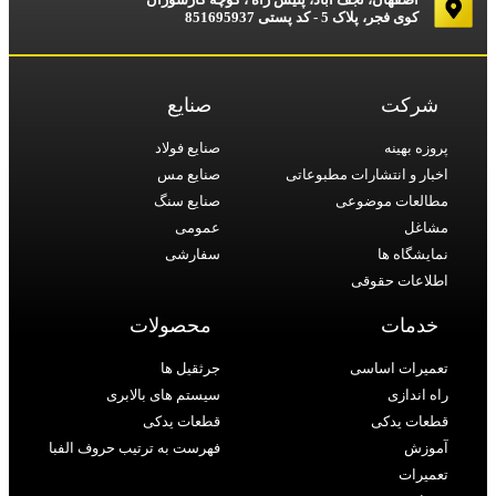
کوی فجر، پلاک 5 - کد پستی 851695937
شرکت
صنایع
پروزه بهینه
صنایع فولاد
اخبار و انتشارات مطبوعاتی
صنایع مس
مطالعات موضوعی
صنایع سنگ
مشاغل
عمومی
نمایشگاه ها
سفارشی
اطلاعات حقوقی
خدمات
محصولات
تعمیرات اساسی
جرثقیل ها
راه اندازی
سیستم های بالابری
قطعات یدکی
قطعات یدکی
آموزش
فهرست به ترتیب حروف الفبا
تعمیرات