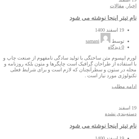
اخبار
,
مقالات
نام تیتر اینجا نوشته می شود
19 اسفند 1400
توسط
samani
0
دیدگاه
لورم ایپسوم متن ساختگی با تولید سادگی نامفهوم از صنعت چاپ و
با استفاده از طراحان گرافیک است چاپگرها و متون بلکه روزنامه و
مجله در ستون و سطرآنچنان که لازم است و برای شرایط فعلی
تکنولوژی مورد نیاز است .
ادامه مطلب
19
اسفند
دسته‌بندی نشده
نام تیتر اینجا نوشته می شود
19 اسفند 1400